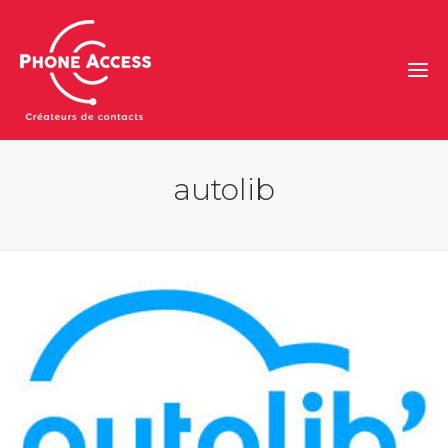
autolib